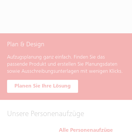
Plan & Design
Aufzugsplanung ganz einfach. Finden Sie das
passende Produkt und erstellen Sie Planungsdaten
sowie Ausschreibungsunterlagen mit wenigen Klicks.
Planen Sie Ihre Lösung
Unsere Personenaufzüge
Alle Personenaufzüge