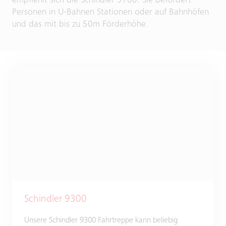
empfiehlt sich die Schindler 9700. Sie befördert
Personen in U-Bahnen Stationen oder auf Bahnhöfen
und das mit bis zu 50m Förderhöhe.
Schindler 9300
Unsere Schindler 9300 Fahrtreppe kann beliebig