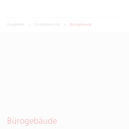
Hauptseite
Einsatzbereiche
Bürogebäude
Bürogebäude