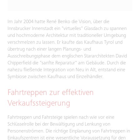
Im Jahr 2004 hatte René Benko die Vision, über die
Innsbrucker Innenstadt ein "virtuelles" Glasdach zu spannen
und hochmoderne Architektur mit traditioneller Umgebung
verschmelzen zu lassen. Er kaufte das Kaufhaus Tyrol und
übertrug nach einer langen Planungs- und
Ausschreibungsphase dem englischen Stararchitekten David
Chipperfield die "sanfte Reparatur" am Gebäude. Durch die
nahezu fließende Integration von Neu in Alt, entstand eine
Symbiose zwischen Kaufhaus und Einzelhändler.
Fahrtreppen zur effektiven
Verkaufssteigerung
Fahrtreppen und Fahrsteige spielen nach wie vor eine
Schlüsselrolle bei der Bewältigung und Lenkung von
Personenströmen. Die richtige Einplanung von Fahrtreppen in
Einkaufszentren ist eine wesentliche Voraussetzung für den