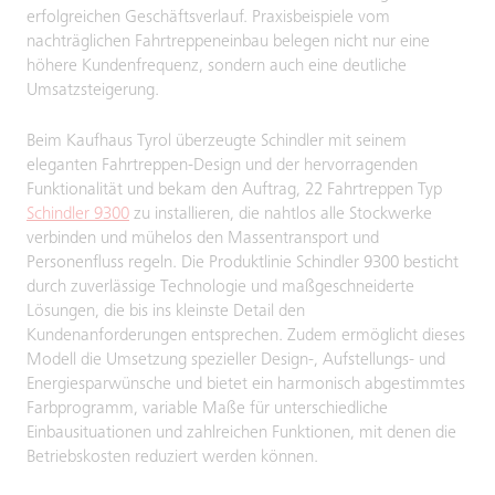
erfolgreichen Geschäftsverlauf. Praxisbeispiele vom
nachträglichen Fahrtreppeneinbau belegen nicht nur eine
höhere Kundenfrequenz, sondern auch eine deutliche
Umsatzsteigerung.
Beim Kaufhaus Tyrol überzeugte Schindler mit seinem
eleganten Fahrtreppen-Design und der hervorragenden
Funktionalität und bekam den Auftrag, 22 Fahrtreppen Typ
Schindler 9300
zu installieren, die nahtlos alle Stockwerke
verbinden und mühelos den Massentransport und
Personenfluss regeln. Die Produktlinie Schindler 9300 besticht
durch zuverlässige Technologie und maßgeschneiderte
Lösungen, die bis ins kleinste Detail den
Kundenanforderungen entsprechen. Zudem ermöglicht dieses
Modell die Umsetzung spezieller Design-, Aufstellungs- und
Energiesparwünsche und bietet ein harmonisch abgestimmtes
Farbprogramm, variable Maße für unterschiedliche
Einbausituationen und zahlreichen Funktionen, mit denen die
Betriebskosten reduziert werden können.