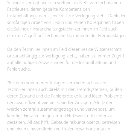
Schindler verfügt über ein weltweites Netz von technischen
Fachleuten, deren geballte Kompetenz den
Instandhaltungsteams jederzeit zur Verfügung steht. Dank der
sorgfältigen Arbeit von Li-qun und seinen Kolleg:innen haben
die Schindler-Instandhaltungstechniker:innen im Feld auch
direkten Zugriff auf technische Dokumente der Fremdanlagen.
Da den Techniker:innen im Feld dieser riesige Wissensschatz
ortsunabhängig zur Verfügung steht, haben sie immer Zugriff
auf alle nötigen Anweisungen für die Instandhaltung und
Fehlersuche.
"Bei den moderneren Anlagen verbinden sich unsere
Techniker:innen auch direkt mit den Fremdsystemen, prüfen
deren Zustand und die Fehlerprotokolle und lösen Probleme
genauso effizient wie bei Schindler-Anlagen. Alle Daten
werden zentral zusammengetragen und verwendet, um
künftige Einsätze im gesamten Netzwerk effizienter zu
gestalten. All das hilft, Gebäude reibungsloser zu betreiben
und einen einwandfreien vertikalen bzw. horizontalen