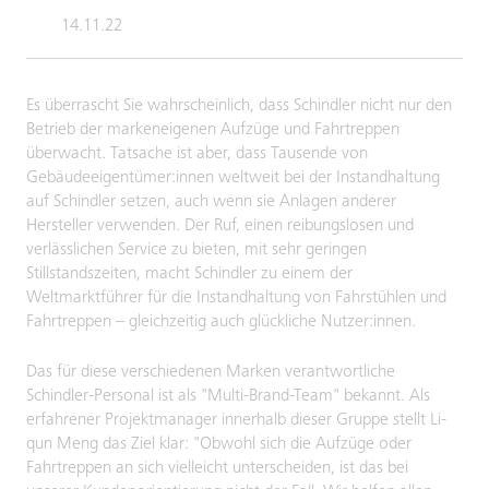
14.11.22
Es überrascht Sie wahrscheinlich, dass Schindler nicht nur den
Betrieb der markeneigenen Aufzüge und Fahrtreppen
überwacht. Tatsache ist aber, dass Tausende von
Gebäudeeigentümer:innen weltweit bei der Instandhaltung
auf Schindler setzen, auch wenn sie Anlagen anderer
Hersteller verwenden. Der Ruf, einen reibungslosen und
verlässlichen Service zu bieten, mit sehr geringen
Stillstandszeiten, macht Schindler zu einem der
Weltmarktführer für die Instandhaltung von Fahrstühlen und
Fahrtreppen – gleichzeitig auch glückliche Nutzer:innen.
Das für diese verschiedenen Marken verantwortliche
Schindler-Personal ist als "Multi-Brand-Team" bekannt. Als
erfahrener Projektmanager innerhalb dieser Gruppe stellt Li-
qun Meng das Ziel klar: "Obwohl sich die Aufzüge oder
Fahrtreppen an sich vielleicht unterscheiden, ist das bei