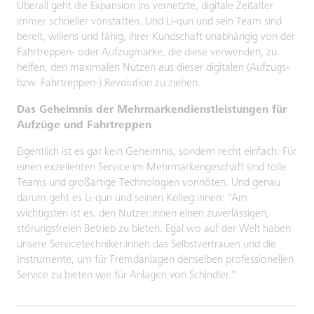
Überall geht die Expansion ins vernetzte, digitale Zeitalter
immer schneller vonstatten. Und Li-qun und sein Team sind
bereit, willens und fähig, ihrer Kundschaft unabhängig von der
Fahrtreppen- oder Aufzugmarke, die diese verwenden, zu
helfen, den maximalen Nutzen aus dieser digitalen (Aufzugs-
bzw. Fahrtreppen-) Revolution zu ziehen.
Das Geheimnis der Mehrmarkendienstleistungen für
Aufzüge und Fahrtreppen
Eigentlich ist es gar kein Geheimnis, sondern recht einfach: Für
einen exzellenten Service im Mehrmarkengeschäft sind tolle
Teams und großartige Technologien vonnöten. Und genau
darum geht es Li-qun und seinen Kolleg:innen: "Am
wichtigsten ist es, den Nutzer:innen einen zuverlässigen,
störungsfreien Betrieb zu bieten. Egal wo auf der Welt haben
unsere Servicetechniker:innen das Selbstvertrauen und die
Instrumente, um für Fremdanlagen denselben professionellen
Service zu bieten wie für Anlagen von Schindler."