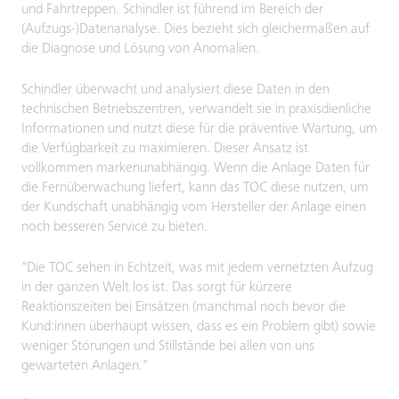
und Fahrtreppen. Schindler ist führend im Bereich der
(Aufzugs-)Datenanalyse. Dies bezieht sich gleichermaßen auf
die Diagnose und Lösung von Anomalien.
Schindler überwacht und analysiert diese Daten in den
technischen Betriebszentren, verwandelt sie in praxisdienliche
Informationen und nutzt diese für die präventive Wartung, um
die Verfügbarkeit zu maximieren. Dieser Ansatz ist
vollkommen markenunabhängig. Wenn die Anlage Daten für
die Fernüberwachung liefert, kann das TOC diese nutzen, um
der Kundschaft unabhängig vom Hersteller der Anlage einen
noch besseren Service zu bieten.
"Die TOC sehen in Echtzeit, was mit jedem vernetzten Aufzug
in der ganzen Welt los ist. Das sorgt für kürzere
Reaktionszeiten bei Einsätzen (manchmal noch bevor die
Kund:innen überhaupt wissen, dass es ein Problem gibt) sowie
weniger Störungen und Stillstände bei allen von uns
gewarteten Anlagen."