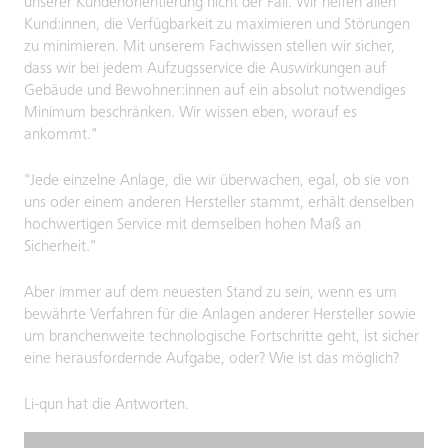
unserer Kundenorientierung nicht der Fall. Wir helfen allen
Kund:innen, die Verfügbarkeit zu maximieren und Störungen
zu minimieren. Mit unserem Fachwissen stellen wir sicher,
dass wir bei jedem Aufzugsservice die Auswirkungen auf
Gebäude und Bewohner:innen auf ein absolut notwendiges
Minimum beschränken. Wir wissen eben, worauf es
ankommt."
"Jede einzelne Anlage, die wir überwachen, egal, ob sie von
uns oder einem anderen Hersteller stammt, erhält denselben
hochwertigen Service mit demselben hohen Maß an
Sicherheit."
Aber immer auf dem neuesten Stand zu sein, wenn es um
bewährte Verfahren für die Anlagen anderer Hersteller sowie
um branchenweite technologische Fortschritte geht, ist sicher
eine herausfordernde Aufgabe, oder? Wie ist das möglich?
Li-qun hat die Antworten.