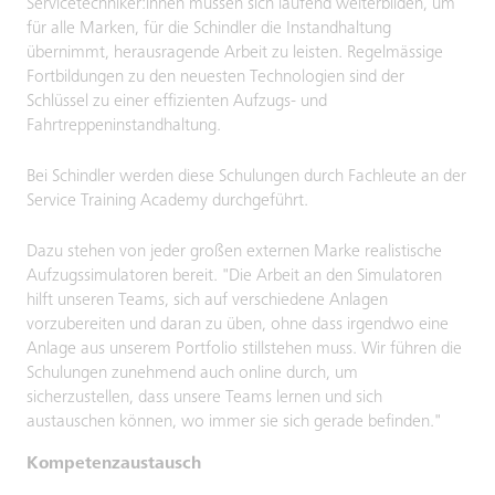
Servicetechniker:innen müssen sich laufend weiterbilden, um
für alle Marken, für die Schindler die Instandhaltung
übernimmt, herausragende Arbeit zu leisten. Regelmässige
Fortbildungen zu den neuesten Technologien sind der
Schlüssel zu einer effizienten Aufzugs- und
Fahrtreppeninstandhaltung.
Bei Schindler werden diese Schulungen durch Fachleute an der
Service Training Academy durchgeführt.
Dazu stehen von jeder großen externen Marke realistische
Aufzugssimulatoren bereit. "Die Arbeit an den Simulatoren
hilft unseren Teams, sich auf verschiedene Anlagen
vorzubereiten und daran zu üben, ohne dass irgendwo eine
Anlage aus unserem Portfolio stillstehen muss. Wir führen die
Schulungen zunehmend auch online durch, um
sicherzustellen, dass unsere Teams lernen und sich
austauschen können, wo immer sie sich gerade befinden."
Kompetenzaustausch