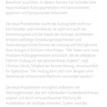
Bewohner ausrichten. In diesem Kontext hat Schindler eine
neue modulare Aufzugsgeneration mit harmonisierten
Systemen und Komponenten entwickelt.
Die neue Produktreihe macht die Aufzugsfahrt nicht nur
komfortabler und interaktiver, sie optimiert auch das
Erscheinungsbild und die Haptik der Aufzüge. Architekten
erhalten vielfältige Gestaltungsmöglichkeiten und
Gebäudeeigentümer können die Leistung und Verfügbarkeit
Ihrer Anlagen in Echtzeit mitverfolgen. "Wir haben eine neue
modulare Aufzugsgeneration entwickelt, die die alltägliche
Fahrt im Aufzug um das gewisse Etwas ergänzt", sagt
Christian Schulz, Mitglied der Konzernleitung, verantwortlich
für Operations. "Der Aufzug kann jetzt zum Beispiel ohne
Weiteres als Infotainment-Plattform verwendet werden."
Die neue Produktreihe ermöglicht außerdem ein
Wartungskonzept, das sich individuellen Kundenbedürfnissen
anpasst und durch vorausschauende Wartung die
Ausfallzeiten der Aufzüge minimiert. Zudem wird das