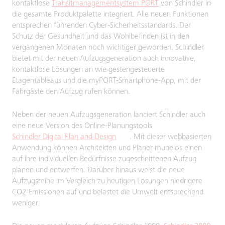
kontaktlose
Transitmanagementsystem PORT
von Schindler in
die gesamte Produktpalette integriert. Alle neuen Funktionen
entsprechen führenden Cyber-Sicherheitsstandards. Der
Schutz der Gesundheit und das Wohlbefinden ist in den
vergangenen Monaten noch wichtiger geworden. Schindler
bietet mit der neuen Aufzugsgeneration auch innovative,
kontaktlose Lösungen an wie gestengesteuerte
Etagentableaus und die myPORT-Smartphone-App, mit der
Fahrgäste den Aufzug rufen können.
Neben der neuen Aufzugsgeneration lanciert Schindler auch
eine neue Version des Online-Planungstools
Schindler Digital Plan and Design
. Mit dieser webbasierten
Anwendung können Architekten und Planer mühelos einen
auf ihre individuellen Bedürfnisse zugeschnittenen Aufzug
planen und entwerfen. Darüber hinaus weist die neue
Aufzugsreihe im Vergleich zu heutigen Lösungen niedrigere
CO2-Emissionen auf und belastet die Umwelt entsprechend
weniger.