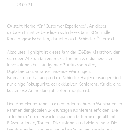
28.09.21
CX steht hierbei für "Customer Experience". An dieser
globalen Initiative beteiligen sich dieses Jahr 50 Schindler
Konzerngesellschaften, darunter auch Schindler Österreich.
Absolutes Highlight ist dieses Jahr der CX-Day Marathon, der
sich über 24 Stunden erstreckt. Themen wie die neuesten
Innovationen bei intelligenten Zutrittskontrollen,
Digitalisierung, vorausschauende Wartungen,
Fahrgastunterhaltung und die Schindler Hygienelösungen sind
nur einige Fokuspunkte der exklusiven Konferenz, für die eine
kostenlose Anmeldung ab sofort möglich ist.
Eine Anmeldung kann zu einem oder mehreren Webinaren im
Rahmen der globalen 24-stündigen Konferenz erfolgen. Die
Teilnehmer*innen erwarten spannende Termine gefüllt mit
Präsentationen, Touren, Diskussionen und vielem mehr. Die
Events werden in unterschiedlichen Sprachen angeboten.