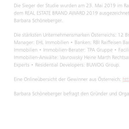
Die Sieger der Studie wurden am 23. Mai 2019 im Ra
dem REAL ESTATE BRAND AWARD 2019 ausgezeichnet. 
Barbara Schöneberger.
Die stärksten Unternehmensmarken Österreichs: 12 Br
Manager: EHL Immobilien • Banken: RBI Raiffeisen Ba
Immobilien • Immobilien-Berater: TPA Gruppe • Facili
Immobilien-Anwälte: Vavrowsky Heine Marth Rechtsan
Experts • Residential Developers: BUWOG Group.
Eine Onlineübersicht der Gewinner aus Österreich:
ht
Barbara Schöneberger befragt den Gründer und Orga