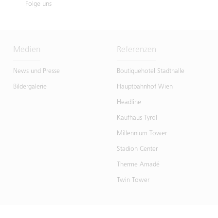
Folge uns
Medien
Referenzen
News und Presse
Boutiquehotel Stadthalle
Bildergalerie
Hauptbahnhof Wien
Headline
Kaufhaus Tyrol
Millennium Tower
Stadion Center
Therme Amadé
Twin Tower