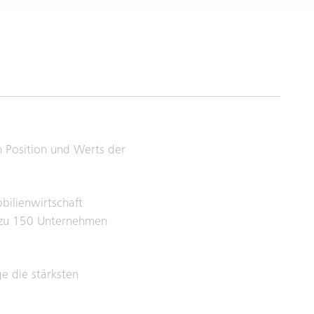
n Position und Werts der
ilienwirtschaft
n zu 150 Unternehmen
e die stärksten