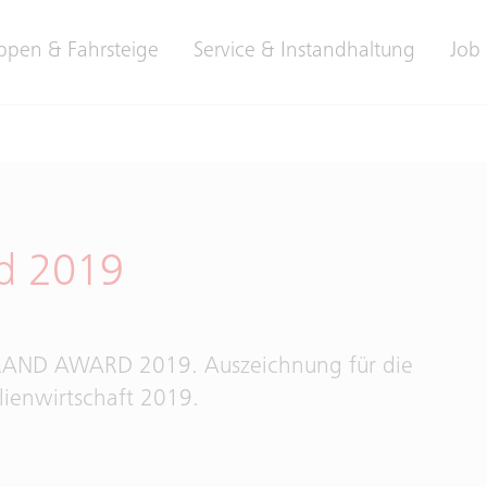
ppen & Fahrsteige
Service & Instandhaltung
Job 
rd 2019
BRAND AWARD 2019. Auszeichnung für die
ienwirtschaft 2019.