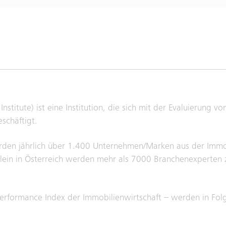
itute) ist eine Institution, die sich mit der Evaluierung vo
schäftigt.
en jährlich über 1.400 Unternehmen/Marken aus der Immob
Allein in Österreich werden mehr als 7000 Branchenexperte
formance Index der Immobilienwirtschaft – werden in Folg