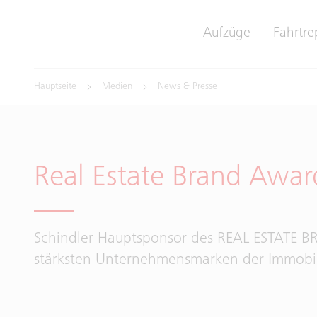
Aufzüge
Fahrtre
Hauptseite
Medien
News & Presse
Real Estate Brand Awa
Schindler Hauptsponsor des REAL ESTATE 
stärksten Unternehmensmarken der Immobil