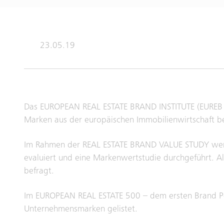
23.05.19
Das EUROPEAN REAL ESTATE BRAND INSTITUTE (EUREB Inst
Marken aus der europäischen Immobilienwirtschaft be
Im Rahmen der REAL ESTATE BRAND VALUE STUDY werd
evaluiert und eine Markenwertstudie durchgeführt. 
befragt.
Im EUROPEAN REAL ESTATE 500 – dem ersten Brand Per
Unternehmensmarken gelistet.