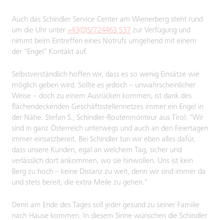
Auch das Schindler Service Center am Wienerberg steht rund
um die Uhr unter
+43(0)5/724463 537
zur Verfügung und
nimmt beim Eintreffen eines Notrufs umgehend mit einem
der "Engel" Kontakt auf.
Selbstverständlich hoffen wir, dass es so wenig Einsätze wie
möglich geben wird. Sollte es jedoch – unwahrscheinlicher
Weise – doch zu einem Ausrücken kommen, ist dank des
flächendeckenden Geschäftsstellennetzes immer ein Engel in
der Nähe. Stefan S., Schindler-Routenmonteur aus Tirol: "Wir
sind in ganz Österreich unterwegs und auch an den Feiertagen
immer einsatzbereit. Bei Schindler tun wir eben alles dafür,
dass unsere Kunden, egal an welchem Tag, sicher und
verlässlich dort ankommen, wo sie hinwollen. Uns ist kein
Berg zu hoch – keine Distanz zu weit, denn wir sind immer da
und stets bereit, die extra Meile zu gehen."
Denn am Ende des Tages soll jeder gesund zu seiner Familie
nach Hause kommen. In diesem Sinne wünschen die Schindler