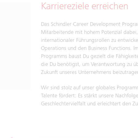
Karriereziele erreichen
Das Schindler Career Development Progra
Mitarbeitende mit hohem Potenzial dabei, 
internationaler Führungsrollen zu entwicke
Operations und den Business Functions. Im
Programms baust Du gezielt die Fähigkeit
die Du benötigst, um Verantwortung zu ü
Zukunft unseres Unternehmens beizutrage
Wir sind stolz auf unser globales Programm
Talente fördert: Es stärkt unsere Nachfol
Geschlechtervielfalt und erleichtert den Z