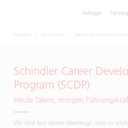
Aufzüge
Fahrtre
Hauptseite
Job & Karriere
Arbeiten und Wachsen bei Schind
Schindler Career Deve
Program (SCDP)
Heute Talent, morgen Führungskraf
Wir sind fest davon überzeugt, dass es wicht