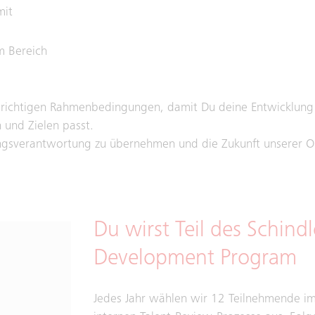
mit
m Bereich
 richtigen Rahmenbedingungen, damit Du deine Entwicklung 
 und Zielen passt.
rungsverantwortung zu übernehmen und die Zukunft unserer Or
Du wirst Teil des Schind
Development Program
Jedes Jahr wählen wir 12 Teilnehmende i