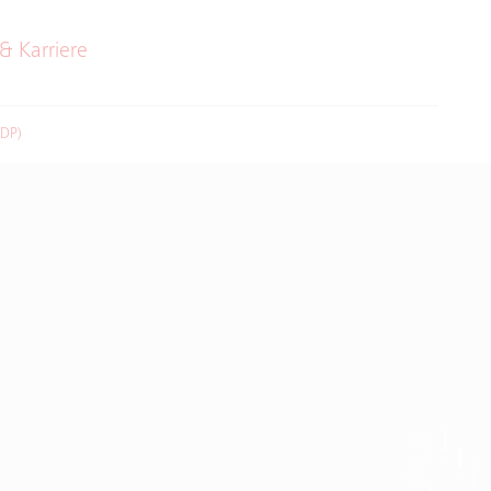
& Karriere
CDP)