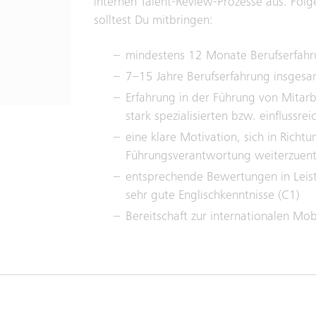
internen Talent-Review-Prozesse aus. Fol
solltest Du mitbringen:
mindestens 12 Monate Berufserfahru
7–15 Jahre Berufserfahrung insgesa
Erfahrung in der Führung von Mitarb
stark spezialisierten bzw. einflussre
eine klare Motivation, sich in Richtu
Führungsverantwortung weiterzuen
entsprechende Bewertungen in Leis
sehr gute Englischkenntnisse (C1)
Bereitschaft zur internationalen Mobi