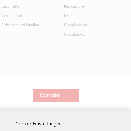
Geschichte
Responsibility
Geschäftsleitung
Investors
Sicherheit und Qualität
Global careers
Global news
Kontakt
Schindler weltweit
Cookie-Einstellungen