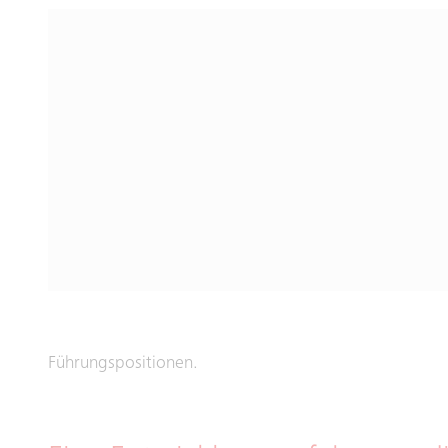
Führungspositionen.