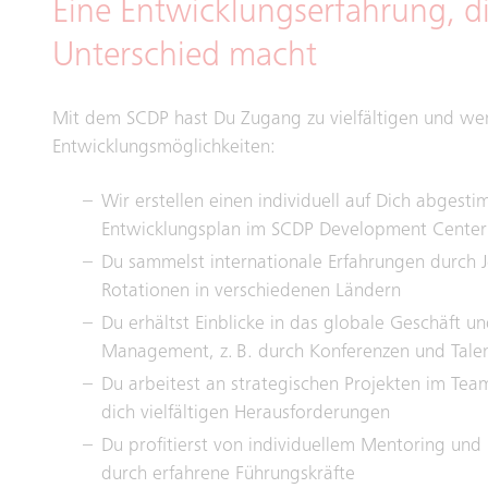
Eine Entwicklungserfahrung, d
Unterschied macht
Mit dem SCDP hast Du Zugang zu vielfältigen und wer
Entwicklungsmöglichkeiten:
Wir erstellen einen individuell auf Dich abgest
Entwicklungsplan im SCDP Development Center
Du sammelst internationale Erfahrungen durch 
Rotationen in verschiedenen Ländern
Du erhältst Einblicke in das globale Geschäft u
Management, z. B. durch Konferenzen und Tale
Du arbeitest an strategischen Projekten im Team
dich vielfältigen Herausforderungen
Du profitierst von individuellem Mentoring und
durch erfahrene Führungskräfte