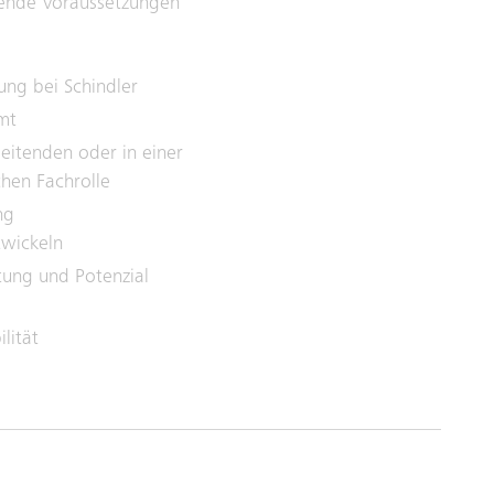
gende Voraussetzungen
ng bei Schindler
mt
eitenden oder in einer
ichen Fachrolle
ng
twickeln
tung und Potenzial
lität