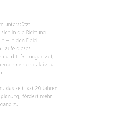
m unterstützt
sich in die Richtung
ln – in den Field
 Laufe dieses
en und Erfahrungen auf,
bernehmen und aktiv zur
n.
, das seit fast 20 Jahren
geplanung, fördert mehr
ugang zu